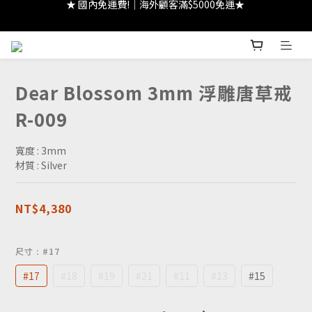
★ 註冊領 $300｜生日領 $300｜滿 $2000 折 $100 ★
★ 註冊領 $300｜生日領 $300｜滿 $2000 折 $100 ★
Dear Blossom 3mm 浮雕唐草戒
R-009
寬度 : 3mm
材質 : Silver
NT$4,380
尺寸
: #17
#17
#18
#19
#21
#11
#13
#15