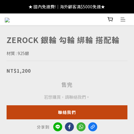
★ 註冊領 $300｜生日領 $300｜滿 $2000 折 $100 ★
★ 國內免運費!｜海外顧客滿$5000免運★ 
★ 註冊領 $300｜生日領 $300｜滿 $2000 折 $100 ★
ZEROCK 銀輪 勾輪 綁輪 搭配輪
材質 : 925銀
NT$1,200
售完
若想購買，請聯絡我們。
聯絡我們
分享到