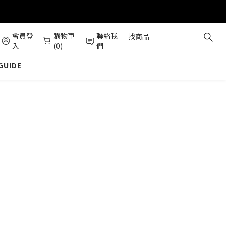
會員登
購物車
聯絡我
入
(0)
們
 GUIDE