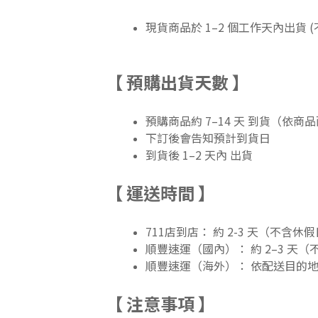
現貨商品於 1–2 個工作天內出貨 
【 預購出貨天數 】
預購商品約 7–14 天 到貨（依商
下訂後會告知預計到貨日
到貨後 1–2 天內 出貨
【 運送時間 】
711店到店： 約 2-3 天（不含休
順豐速運（國內）： 約 2–3 天
順豐速運（海外）： 依配送目的
【 注意事項 】