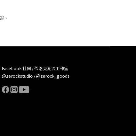
認。
Facebook 社團 / 傑洛克潮流工作室
@zerockstudio / @zerock_goods