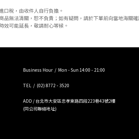
進口稅，由收件人自行負擔。
商品無法清關，恕不負責；如有疑問，請於下單前向當地海關確
時效可能延長，敬請耐心等候。
Business Hour / Mon - Sun 14:00 - 21:00
TEL / (02) 8772 - 3520
ADD / 台北市大安區忠孝東路四段223巷43號2樓
(同公司聯絡地址)