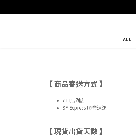
ALL
【 商品寄送方式 】
711店到店
SF Express 順豐速運
【 現貨出貨天數 】