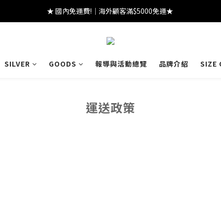
★ 國內免運費!｜海外顧客滿$5000免運★ 
★ 註冊領 $300｜生日領 $300｜滿 $2000 折 $100 ★
★ 註冊領 $300｜生日領 $300｜滿 $2000 折 $100 ★
SILVER
GOODS
報導與活動總覽
品牌介紹
SIZE
運送政策