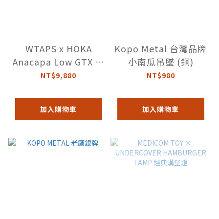
WTAPS x HOKA
Kopo Metal 台灣品牌
Anacapa Low GTX 聯
小南瓜吊墜 (銅)
名鞋款
NT$9,880
NT$980
加入購物車
加入購物車