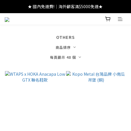
★ 註冊領 $300｜生日領 $300｜滿 $2000 折 $100 ★
★ 國內免運費!｜海外顧客滿$5000免運★ 
★ 註冊領 $300｜生日領 $300｜滿 $2000 折 $100 ★
OTHERS
商品排序
每頁顯示 48 個