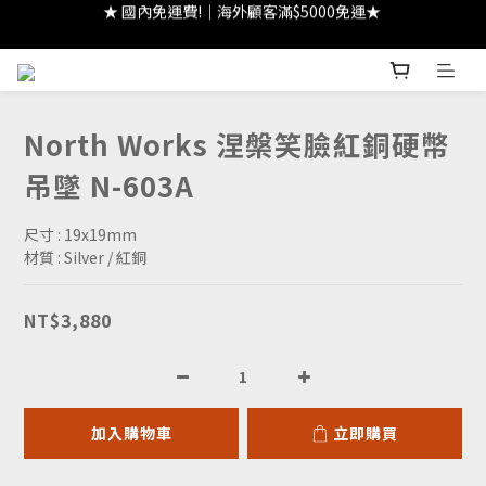
★ 國內免運費!｜海外顧客滿$5000免運★ 
★ 註冊領 $300｜生日領 $300｜滿 $2000 折 $100 ★
★ 註冊領 $300｜生日領 $300｜滿 $2000 折 $100 ★
North Works 涅槃笑臉紅銅硬幣
吊墜 N-603A
尺寸 : 19x19mm
材質 : Silver / 紅銅
NT$3,880
加入購物車
立即購買