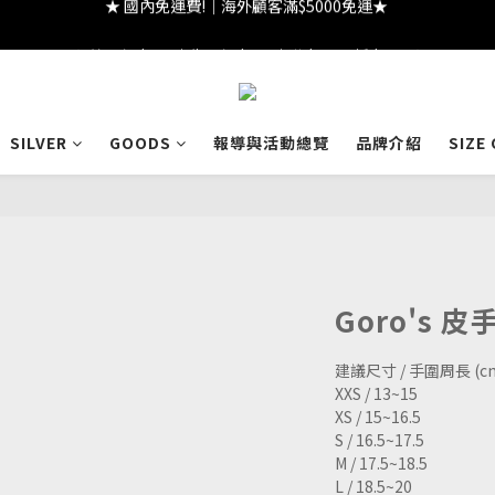
★ 註冊領 $300｜生日領 $300｜滿 $2000 折 $100 ★
★ 註冊領 $300｜生日領 $300｜滿 $2000 折 $100 ★
SILVER
GOODS
報導與活動總覽
品牌介紹
SIZE
Goro's 皮
建議尺寸 / 手圍周長 (c
XXS / 13~15
XS / 15~16.5
S / 16.5~17.5
M / 17.5~18.5
L / 18.5~20