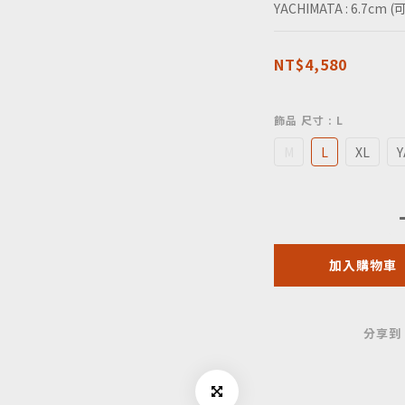
YACHIMATA : 6.7
NT$4,580
飾品 尺寸
: L
M
L
XL
Y
加入購物車
分享到