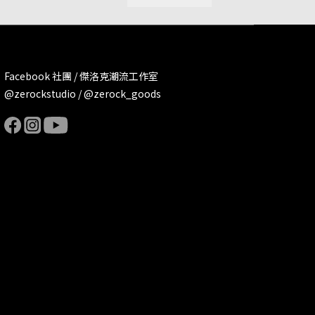
Facebook 社團 / 傑洛克潮流工作室
@zerockstudio / @zerock_goods