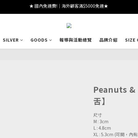
★ 註冊領 $300｜生日領 $300｜滿 $2000 折 $100 ★
★ 註冊領 $300｜生日領 $300｜滿 $2000 折 $100 ★
SILVER
GOODS
報導與活動總覽
品牌介紹
SIZE
Peanuts
舌】
尺寸
M : 3cm
L : 4.8cm
XL : 5.3cm (可開，