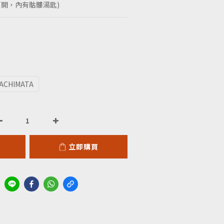
cm (可開，內有骷髏湯匙)
ACHIMATA
立即購買