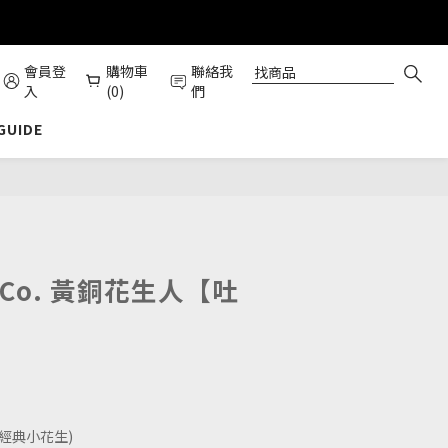
會員登
購物車
聯絡我
入
(0)
們
 GUIDE
立即購買
 & Co. 黃銅花生人【吐
內有經典小花生) 