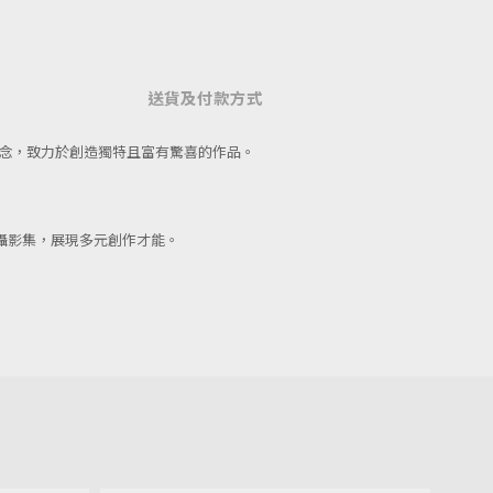
送貨及付款方式
物）」的理念，致力於創造獨特且富有驚喜的作品。
t. 拍攝攝影集，展現多元創作才能。