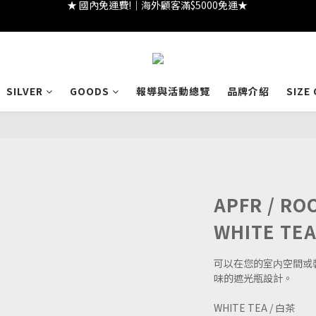
★ 註冊領 $300｜生日領 $300｜滿 $2000 折 $100 ★
★ 註冊領 $300｜生日領 $300｜滿 $2000 折 $100 ★
SILVER
GOODS
報導與活動總覽
品牌介紹
SIZE
APFR / RO
WHITE TE
可以在您的室内空間或
味的遮光瓶設計。
WHITE TEA / 白茶