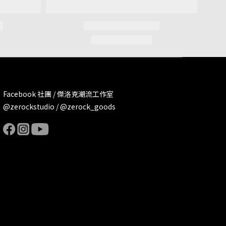
Facebook 社團 / 傑洛克潮流工作室
@zerockstudio / @zerock_goods