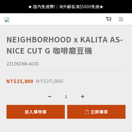
★ 國內免運費!｜海外顧客滿$5000免運★ 
★ 註冊領 $300｜生日領 $300｜滿 $2000 折 $100 ★
★ 註冊領 $300｜生日領 $300｜滿 $2000 折 $100 ★
NEIGHBORHOOD x KALITA AS-
NICE CUT G 咖啡磨豆機
221ZKZKN-AC01
NT$27,800
NT$25,800
加入購物車
立即購買