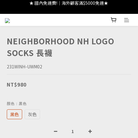
★ 國內免運費!｜海外顧客滿$5000免運★ 
★ 註冊領 $300｜生日領 $300｜滿 $2000 折 $100 ★
★ 註冊領 $300｜生日領 $300｜滿 $2000 折 $100 ★
NEIGHBORHOOD NH LOGO
SOCKS 長襪
231WINH-UWM02
NT$980
顏色
: 黑色
黑色
灰色