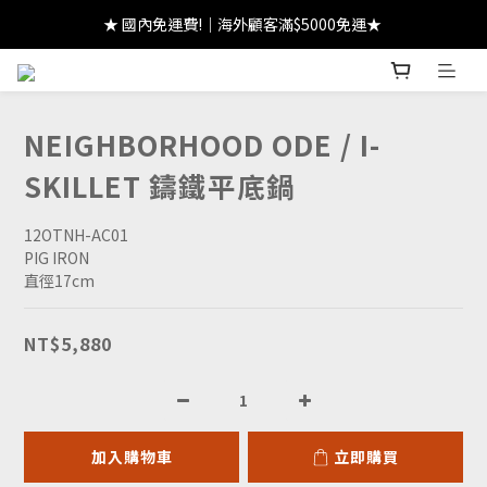
★ 註冊領 $300｜生日領 $300｜滿 $2000 折 $100 ★
★ 國內免運費!｜海外顧客滿$5000免運★ 
★ 註冊領 $300｜生日領 $300｜滿 $2000 折 $100 ★
NEIGHBORHOOD ODE / I-
SKILLET 鑄鐵平底鍋
12OTNH-AC01
PIG IRON
直徑17cm
NT$5,880
加入購物車
立即購買