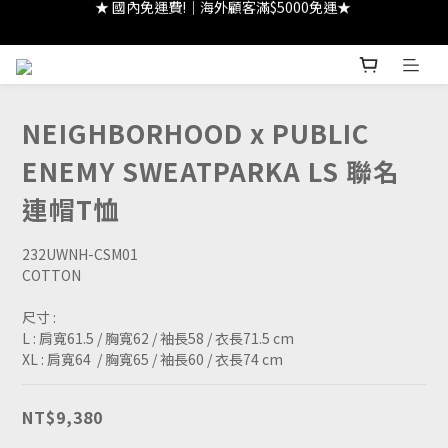
★ 註冊領 $300｜生日領 $300｜滿 $2000 折 $100 ★
★ 註冊領 $300｜生日領 $300｜滿 $2000 折 $100 ★
NEIGHBORHOOD x PUBLIC
ENEMY SWEATPARKA LS 聯名
連帽T恤
232UWNH-CSM01
COTTON
尺寸 : 
L : 肩寬61.5 / 胸寬62 / 袖長58 / 衣長71.5 cm
XL : 肩寬64  / 胸寬65 / 袖長60 / 衣長74 cm
NT$9,380