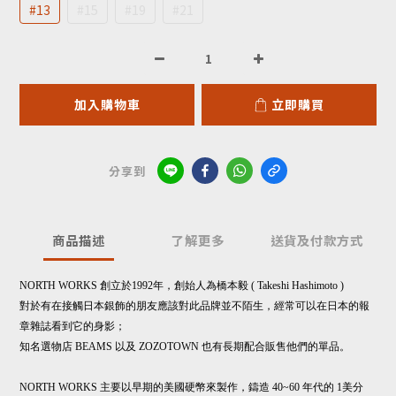
#13
#15
#19
#21
加入購物車
立即購買
分享到
商品描述
了解更多
送貨及付款方式
NORTH WORKS 創立於1992年，創始人為橋本毅 ( Takeshi Hashimoto )
對於有在接觸日本銀飾的朋友應該對此品牌並不陌生，
經常可以在日本的報
章雜誌看到它的身影；
知名選物店 BEAMS 以及 ZOZOTOWN 也有長期配合販售他們的單品。
NORTH WORKS 主要以早期的美國硬幣來製作，
鑄造 40~60 年代的 1美分