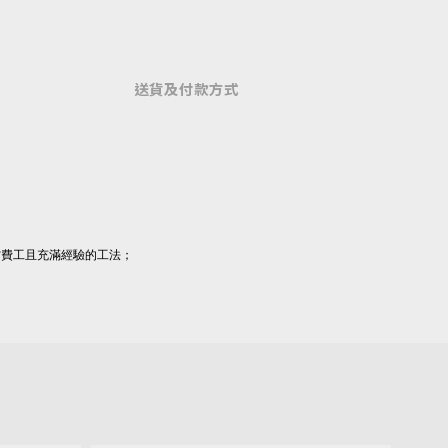
送貨及付款方式
。
當費工且充滿經驗的工法；