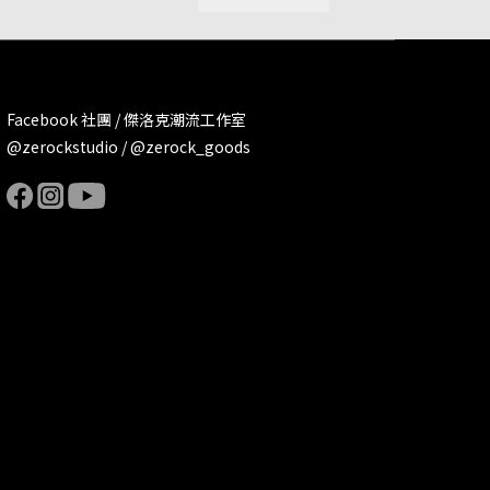
Facebook 社團 / 傑洛克潮流工作室
@zerockstudio / @zerock_goods