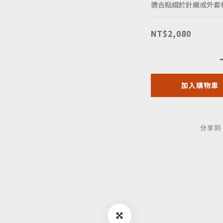
適合點綴於針織或外套
NT$2,080
加入購物車
分享到