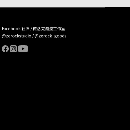
Facebook 社團 / 傑洛克潮流工作室
@zerockstudio / @zerock_goods