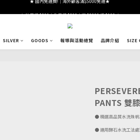
★ 註冊領 $300｜生日領 $300｜滿 $2000 折 $100 ★
★ 註冊領 $300｜生日領 $300｜滿 $2000 折 $100 ★
★ 國內免運費!｜海外顧客滿$5000免運★ 
★ 註冊領 $300｜生日領 $300｜滿 $2000 折 $100 ★
SILVER
GOODS
報導與活動總覽
品牌介紹
SIZE
PERSEVER
PANTS 
● 精選高品質水洗珠
● 運用酵石水洗工法