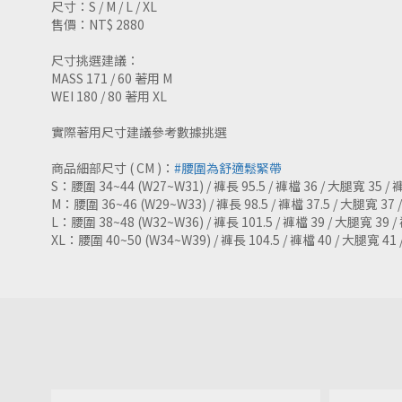
尺寸：S / M / L / XL
售價：NT$ 2880
尺寸挑選建議：
MASS 171 / 60 著用 M
WEI 180 / 80 著用 XL
實際著用尺寸建議參考數據挑選
商品細部尺寸 ( CM )：
#腰圍為舒適鬆緊帶
S：腰圍 34~44 (W27~W31) / 褲長 95.5 / 褲檔 36 / 大腿寬 35 /
M：腰圍 36~46 (W29~W33) / 褲長 98.5 / 褲檔 37.5 / 大腿寬 37
L：腰圍 38~48 (W32~W36) / 褲長 101.5 / 褲檔 39 / 大腿寬 39 
XL：腰圍 40~50 (W34~W39) / 褲長 104.5 / 褲檔 40 / 大腿寬 41