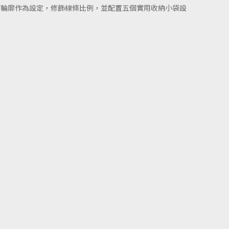
筒輪廓作為設定，修飾線條比例，並配置五個實用收納小袋設