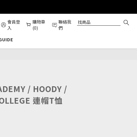
會員登
購物車
聯絡我
入
(0)
們
 GUIDE
立即購買
DEMY / HOODY /
COLLEGE 連帽T恤