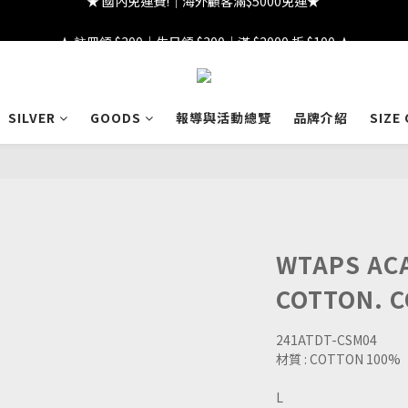
★ 註冊領 $300｜生日領 $300｜滿 $2000 折 $100 ★
★ 註冊領 $300｜生日領 $300｜滿 $2000 折 $100 ★
SILVER
GOODS
報導與活動總覽
品牌介紹
SIZE
WTAPS ACA
COTTON. 
241ATDT-CSM04
材質 : COTTON 100%
L