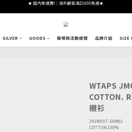
★ 註冊領 $300｜生日領 $300｜滿 $2000 折 $100 ★
★ 註冊領 $300｜生日領 $300｜滿 $2000 折 $100 ★
SILVER
GOODS
報導與活動總覽
品牌介紹
SIZE
WTAPS JMO
COTTON. R
襯衫
241WVDT-SHM01
COTTON 100%