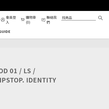
會員登
購物車
聯絡我
入
(0)
們
 GUIDE
立即購買
D 01 / LS /
IPSTOP. IDENTITY