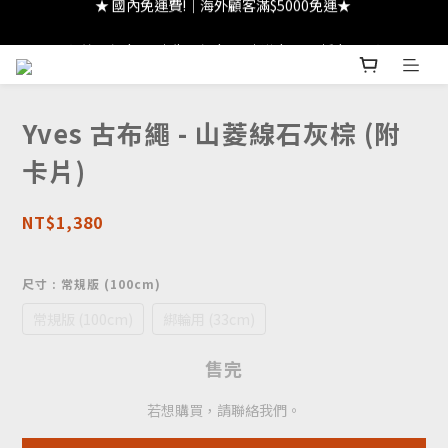
★ 註冊領 $300｜生日領 $300｜滿 $2000 折 $100 ★
★ 註冊領 $300｜生日領 $300｜滿 $2000 折 $100 ★
Yves 古布繩 - 山菱線石灰棕 (附
卡片)
NT$1,380
尺寸
: 常規版 (100cm)
常規版 (100cm)
綁輪用 (33cm)
售完
若想購買，請聯絡我們。