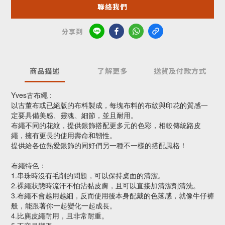
聯絡我們
分享到
商品描述
了解更多
送貨及付款方式
Yves古布繩 :
以古董布或已絕版的布料製成，每塊布料的布紋與印花的質感一
定要具備美感、靈魂、細節，並且耐用。
布繩不同的花紋，提供銀飾搭配更多元的色彩，相較傳統路皮
繩，擁有更長的使用壽命和韌性。
提供給各位熱愛銀飾的同好們另一種不一樣的搭配風格！
布繩特色：
1.串珠時沒有毛削的問題，可以保持桌面的清潔。
2.裸繩狀態時流汗不怕沾黏皮膚，且可以直接加清潔劑清洗。
3.布繩不會越用越細，反而使用後本身配戴的色落感，就像牛仔褲
般，能跟著你一起變化一起成長。
4.比麂皮繩耐用，且非常耐重。