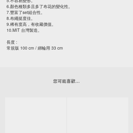
5.不容易變形。
6.顏色種類多且多了布花的變化性。
7.豐富了set組合性。
8.布繩挺度佳。
9.稀有度高，有收藏價值。
10.MIT 台灣製造。
長度 :
常規版 100 cm / 綁輪用 33 cm
您可能喜歡...