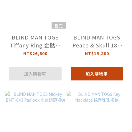
售完
BLIND MAN TOGS
BLIND MAN TOGS
Tiffany Ring 金骷髏
Peace & Skull 18K
和平戒
Necklace 和平金笑臉
NT$26,800
NT$15,800
項鍊
加入購物車
加入購物車