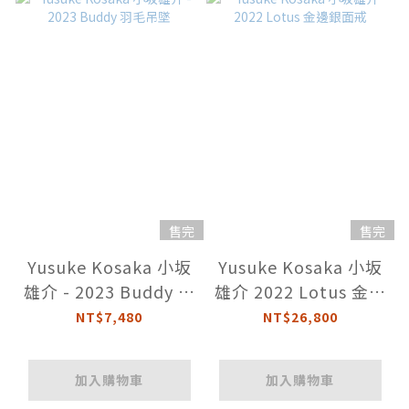
售完
售完
Yusuke Kosaka 小坂
Yusuke Kosaka 小坂
雄介 - 2023 Buddy 羽
雄介 2022 Lotus 金邊
毛吊墜
銀面戒
NT$7,480
NT$26,800
加入購物車
加入購物車