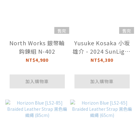
售完
售完
North Works 銀幣輪
Yusuke Kosaka 小坂
鈎鍊組 N-402
雄介 - 2024 SunLight
老鷹小銀牌
NT$4,980
NT$4,380
加入購物車
加入購物車