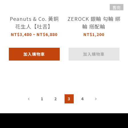
售完
Peanuts & Co. 黃銅
ZEROCK 銀輪 勾輪 綁
花生人【吐舌】
輪 搭配輪
NT$3,480 ~ NT$6,880
NT$1,200
加入購物車
加入購物車
1
2
3
4